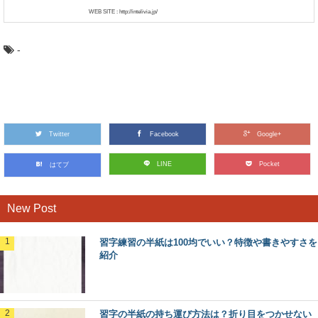
WEB SITE : http://intelivia.jp/
-
Twitter
Facebook
Google+
LINE
Pocket
はてブ
New Post
習字練習の半紙は100均でいい？特徴や書きやすさを
紹介
習字の半紙の持ち運び方法は？折り目をつかせない