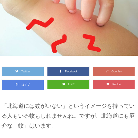
Twitter
Facebook
Google+
LINE
Pocket
はてブ
「北海道には蚊がいない」というイメージを持ってい
る人もいる蚊もしれませんね。ですが、北海道にも厄
介な「蚊」はいます。