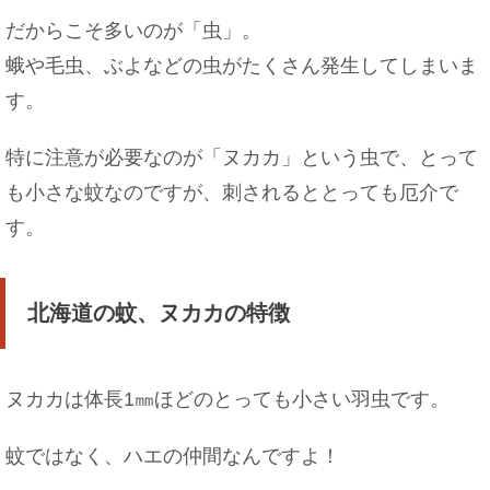
だからこそ多いのが「虫」。
メイクが濃い女性の心理とは？男性から見たＮＧ
蛾や毛虫、ぶよなどの虫がたくさん発生してしまいま
メイクとは
す。
特に注意が必要なのが「ヌカカ」という虫で、とって
も小さな蚊なのですが、刺されるととっても厄介で
セミダブルに大人２人はキツイ！ホテルの「セミ
ダブル」の意味
す。
北海道の蚊、ヌカカの特徴
バイトの休みを取って旅行に行きたい時はこうし
よう
ヌカカは体長1㎜ほどのとっても小さい羽虫です。
蚊ではなく、ハエの仲間なんですよ！
子猫が首輪を嫌がる時の対処法！首輪をつけた方