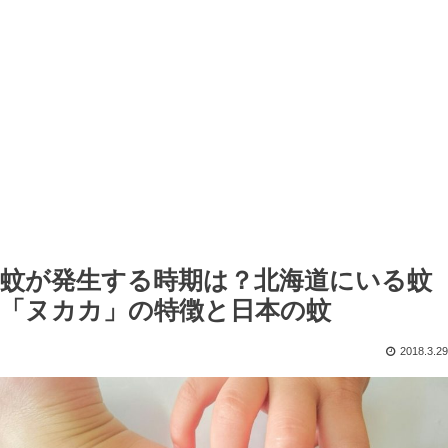
蚊が発生する時期は？北海道にいる蚊
「ヌカカ」の特徴と日本の蚊
2018.3.29