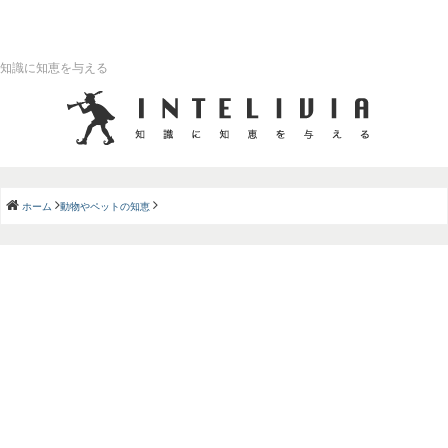
知識に知恵を与える
ホーム
動物やペットの知恵