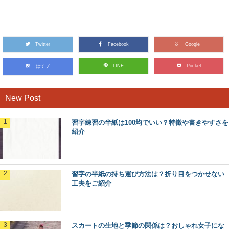
Twitter
Facebook
Google+
LINE
Pocket
はてブ
New Post
習字練習の半紙は100均でいい？特徴や書きやすさを
紹介
習字の半紙の持ち運び方法は？折り目をつかせない
工夫をご紹介
スカートの生地と季節の関係は？おしゃれ女子にな