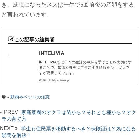
き、成虫になったメスは一生で5回前後の産卵をする
と言われています。
この記事の編集者
INTELIVIA
INTELIVIAでは日々の生活の中から学ぶことを大切にす
ることで、知識を知恵にプラスする情報を少しづつで
すが更新しています。
WEB SITE : http://intelivia.jp/
-
動物やペットの知恵
PREV
家庭菜園のオクラは苗から？それとも種から？オク
ラの育て方
NEXT
学生も住民票を移動するべき？保険証は？気になる
疑問を解決！