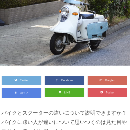
Twitter
Facebook
Google+
LINE
Pocket
はてブ
バイクとスクーターの違いについて説明できますか？
バイクに疎い人が違いについて思いつくのは見た目や