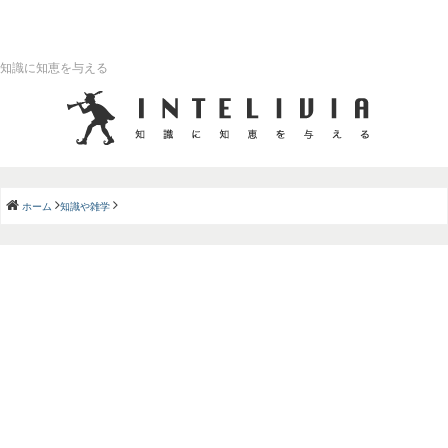
知識に知恵を与える
ホーム
知識や雑学