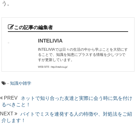
う。
この記事の編集者
INTELIVIA
INTELIVIAでは日々の生活の中から学ぶことを大切にす
ることで、知識を知恵にプラスする情報を少しづつで
すが更新しています。
WEB SITE : http://intelivia.jp/
-
知識や雑学
PREV
ネットで知り合った友達と実際に会う時に気を付け
るべきこと！
NEXT
バイトでミスを連発する人の特徴や、対処法をご紹
介します！