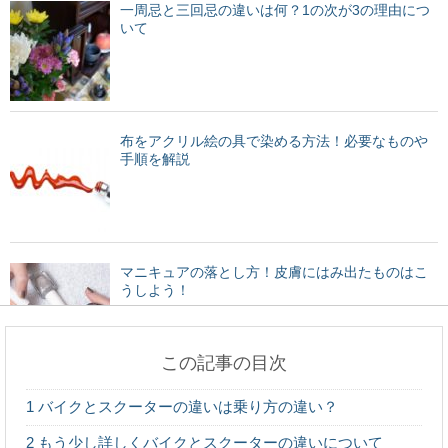
一周忌と三回忌の違いは何？1の次が3の理由につ
いて
布をアクリル絵の具で染める方法！必要なものや
手順を解説
マニキュアの落とし方！皮膚にはみ出たものはこ
うしよう！
この記事の目次
付き合ってない男性から旅行に誘われたら部屋別
1
バイクとスクーターの違いは乗り方の違い？
にすべきか
2
もう少し詳しくバイクとスクーターの違いについて