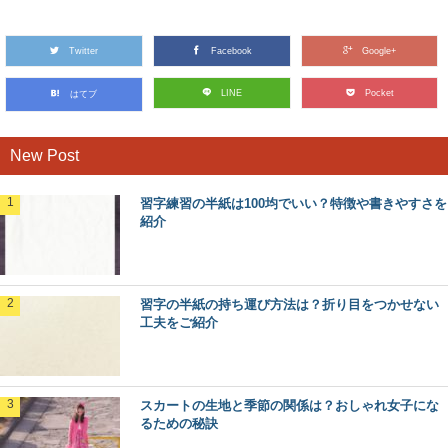
Twitter
Facebook
Google+
LINE
Pocket
はてブ
New Post
習字練習の半紙は100均でいい？特徴や書きやすさを
紹介
習字の半紙の持ち運び方法は？折り目をつかせない
工夫をご紹介
スカートの生地と季節の関係は？おしゃれ女子にな
るための秘訣