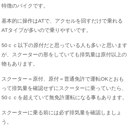
ついて
特徴のバイクです。
基本的に操作はATで、アクセルを回すだけで乗れる
ATタイプが多いので乗りやすいです。
バレエの柔軟が痛い！必要性や上達のための効果
的な柔軟のコツ
50ｃｃ以下の原付だと思っている人も多いと思います
が、スクーターの形をしていても排気量は原付以上の
物もあります。
スクーター＝原付、原付＝普通免許で運転OKとおも
って排気量を確認せずにスクーターに乗っていたら、
50ｃｃを超えていて無免許運転になる事もあります。
スクーターに乗る前には必ず排気量を確認しましょ
う。