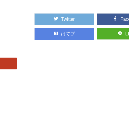
Twitter
Fac
はてブ
L