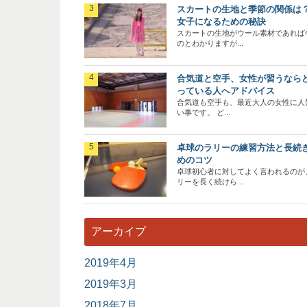
スカートの生地と季節の関係は
女子になるための秘訣
スカートの生地がウール素材であれば
のとわかりますが...
合気道と空手、女性が習うなら
っている人へアドバイス
合気道も空手も、最近大人の女性に人
い事です。 ど...
卓球のラリーの練習方法と長続
めのコツ
卓球初心者に対してよく言われるのが
リーを長く続けら...
アーカイブ
2019年4月
2019年3月
2018年7月