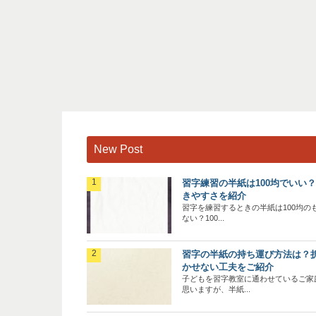
New Post
習字練習の半紙は100均でいい
きやすさを紹介
習字を練習するときの半紙は100均の
ない？100...
習字の半紙の持ち運び方法は？
かせない工夫をご紹介
子どもを習字教室に通わせているご家
思いますが、半紙...