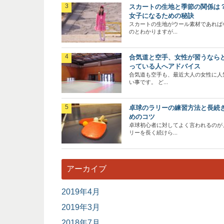
スカートの生地と季節の関係は
女子になるための秘訣
スカートの生地がウール素材であれば
のとわかりますが...
合気道と空手、女性が習うなら
っている人へアドバイス
合気道も空手も、最近大人の女性に人
い事です。 ど...
卓球のラリーの練習方法と長続
めのコツ
卓球初心者に対してよく言われるのが
リーを長く続けら...
アーカイブ
2019年4月
2019年3月
2018年7月