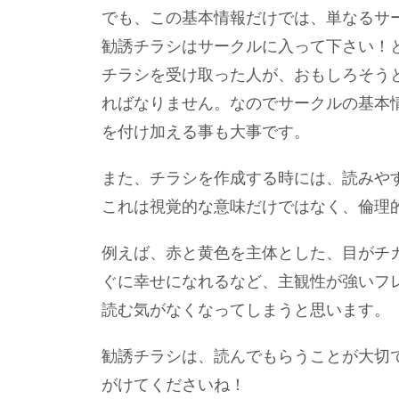
でも、この基本情報だけでは、単なるサ
勧誘チラシはサークルに入って下さい！
チラシを受け取った人が、おもしろそう
ればなりません。なのでサークルの基本
を付け加える事も大事です。
また、チラシを作成する時には、読みや
これは視覚的な意味だけではなく、倫理
例えば、赤と黄色を主体とした、目がチ
ぐに幸せになれるなど、主観性が強いフ
読む気がなくなってしまうと思います。
勧誘チラシは、読んでもらうことが大切
がけてくださいね！