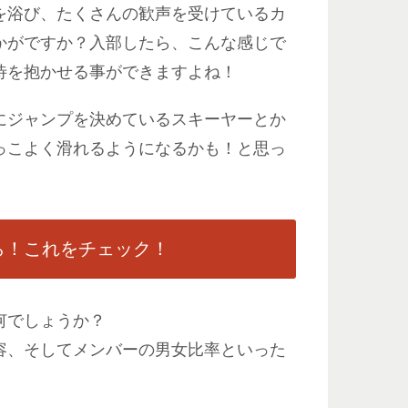
を浴び、たくさんの歓声を受けているカ
かがですか？入部したら、こんな感じで
待を抱かせる事ができますよね！
にジャンプを決めているスキーヤーとか
っこよく滑れるようになるかも！と思っ
ら！これをチェック！
何でしょうか？
容、そしてメンバーの男女比率といった