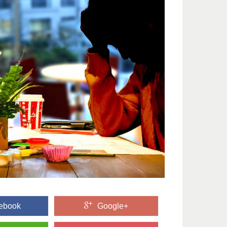
ebook
Google+