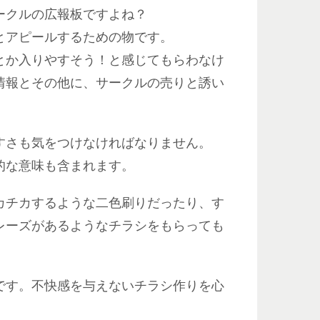
ークルの広報板ですよね？
とアピールするための物です。
とか入りやすそう！と感じてもらわなけ
情報とその他に、サークルの売りと誘い
すさも気をつけなければなりません。
的な意味も含まれます。
カチカするような二色刷りだったり、す
レーズがあるようなチラシをもらっても
です。不快感を与えないチラシ作りを心