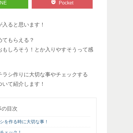
INE
Pocket
が入ると思います！
めてもらえる？
おもしろそう！とか入りやすそうって感
チラシ作りに大切な事やチェックする
ついて紹介します！
事の目次
シを作る時に大切な事！
チェック！