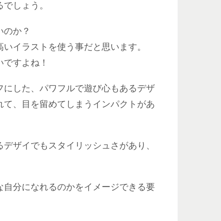
るでしょう。
いのか？
高いイラストを使う事だと思います。
いですよね！
フにした、パワフルで遊び心もあるデザ
れて、目を留めてしまうインパクトがあ
るデザイでもスタイリッシュさがあり、
な自分になれるのかをイメージできる要