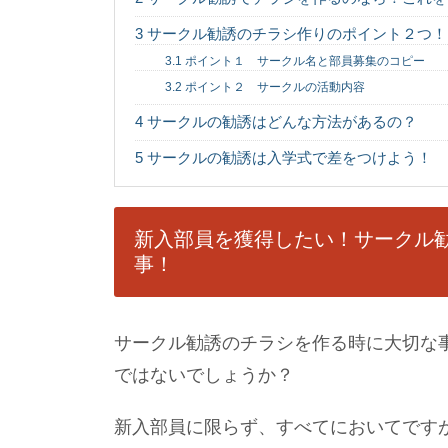
3
サークル勧誘のチラシ作りのポイント２つ！
3.1
ポイント１ サークル名と部員募集のコピー
3.2
ポイント２ サークルの活動内容
4
サークルの勧誘はどんな方法があるの？
5
サークルの勧誘は入学式で差をつけよう！
新入部員を獲得したい！サークル
事！
サークル勧誘のチラシを作る時に大切な
ではないでしょうか？
新入部員に限らず、すべてにおいてです