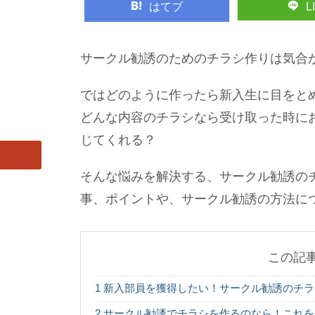
はてブ
L
サークル勧誘のためのチラシ作りは気合
ではどのように作ったら新入生に目をと
どんな内容のチラシなら受け取った時に
じてくれる？
そんな悩みを解決する、サークル勧誘の
事、ポイントや、サークル勧誘の方法に
この記
1
新入部員を獲得したい！サークル勧誘のチラ
2
サークル勧誘でチラシを作るのなら！これを