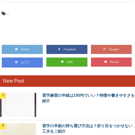
-
Twitter
Facebook
Google+
LINE
Pocket
はてブ
New Post
習字練習の半紙は100均でいい？特徴や書きやすさを
紹介
習字の半紙の持ち運び方法は？折り目をつかせない
工夫をご紹介