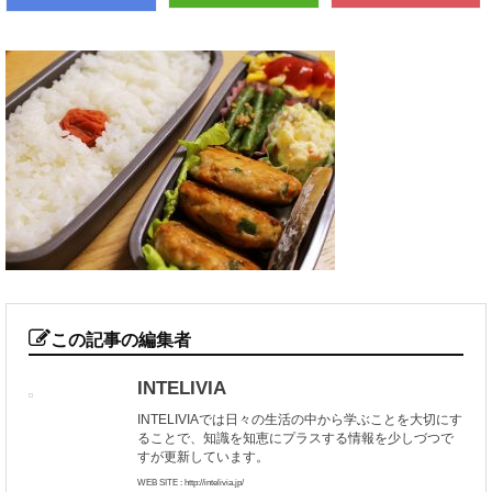
この記事の編集者
INTELIVIA
INTELIVIAでは日々の生活の中から学ぶことを大切にす
ることで、知識を知恵にプラスする情報を少しづつで
すが更新しています。
WEB SITE : http://intelivia.jp/