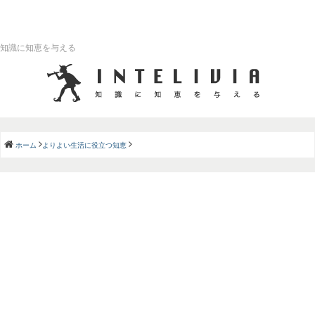
知識に知恵を与える
ホーム
よりよい生活に役立つ知恵