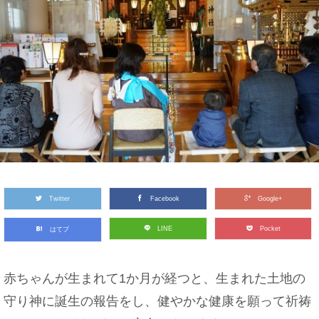
Twitter
Facebook
Google+
LINE
Pocket
はてブ
赤ちゃんが生まれて1か月が経つと、生まれた土地の
守り神に誕生の報告をし、健やかな健康を願って祈祷