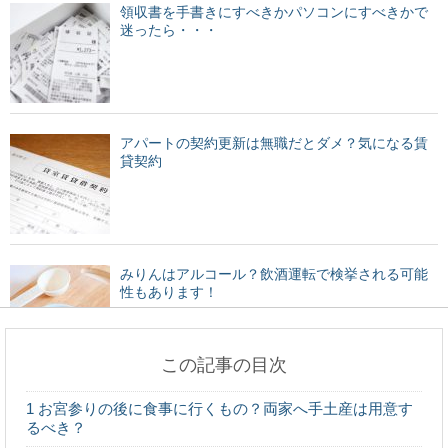
領収書を手書きにすべきかパソコンにすべきかで
迷ったら・・・
アパートの契約更新は無職だとダメ？気になる賃
貸契約
みりんはアルコール？飲酒運転で検挙される可能
性もあります！
この記事の目次
普通郵便で現金を送ったことがバレるとどうな
1
お宮参りの後に食事に行くもの？両家へ手土産は用意す
る？の疑問を解決
るべき？