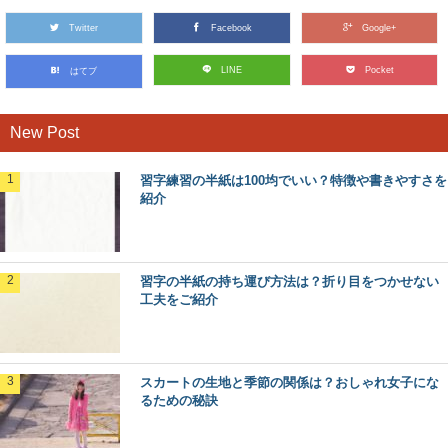
Twitter
Facebook
Google+
LINE
Pocket
はてブ
New Post
習字練習の半紙は100均でいい？特徴や書きやすさを
紹介
習字の半紙の持ち運び方法は？折り目をつかせない
工夫をご紹介
スカートの生地と季節の関係は？おしゃれ女子にな
るための秘訣