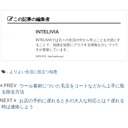
この記事の編集者
INTELIVIA
INTELIVIAでは日々の生活の中から学ぶことを大切にす
ることで、知識を知恵にプラスする情報を少しづつで
すが更新しています。
WEB SITE : http://intelivia.jp/
-
よりよい生活に役立つ知恵
PREV
ウール素材についた毛玉をコートなどから上手に取
る除去方法
NEXT
お店の予約に遅れるときの大人な対応とは？遅れる
時は連絡しよう