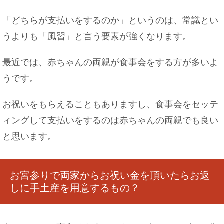
ついて
「どちらが支払いをするのか」というのは、常識とい
うよりも「風習」と言う要素が強くなります。
最近では、赤ちゃんの両親が食事会をする方が多いよ
カナヘビを初めて飼育する人は、与えるエサにつ
いて理解しよう
うです。
お祝いをもらえることもありますし、食事会をセッテ
ィングして支払いをするのは赤ちゃんの両親でも良い
と思います。
お宮参りで両家からお祝い金を頂いたらお返
しに手土産を用意するもの？