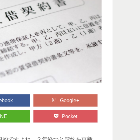
ebook
Google+
INE
Pocket
般的ですよね。２年経つと契約を更新、