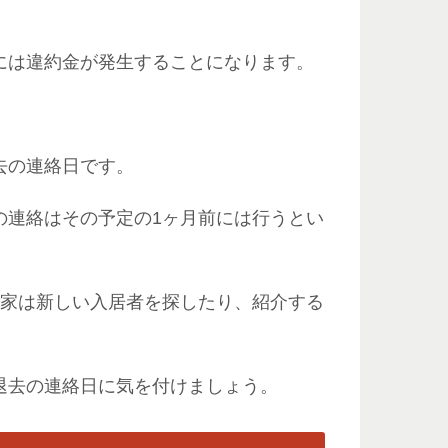
には違約金が発生することになります。
去の連絡日です。
の連絡はその予定の1ヶ月前には行うとい
大家は新しい入居者を探したり、紹介する
退去の連絡日に気を付けましょう。