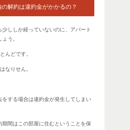
内の解約は違約金がかかるの？
ら少ししか経っていないのに、アパート
しょう。
ほとんどです。
てはなりせん。
去をする場合は違約金が発生してしまい
約期間はこの部屋に住むということを保