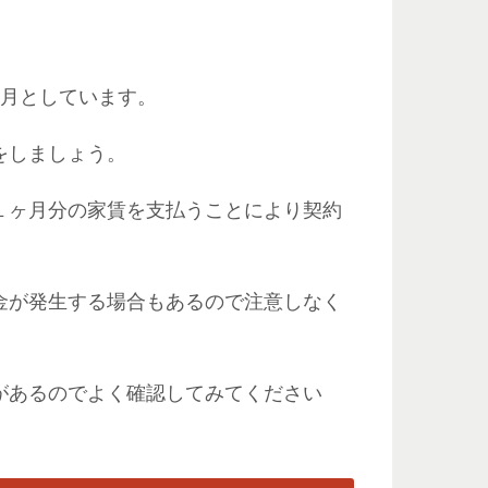
ヶ月としています。
をしましょう。
１ヶ月分の家賃を支払うことにより契約
金が発生する場合もあるので注意しなく
があるのでよく確認してみてください