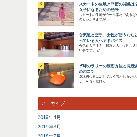
スカートの生地と季節の関係は
女子になるための秘訣
スカートの生地がウール素材であれば
のとわかりますが...
合気道と空手、女性が習うなら
っている人へアドバイス
合気道も空手も、最近大人の女性に人
い事です。 ど...
卓球のラリーの練習方法と長続
めのコツ
卓球初心者に対してよく言われるのが
リーを長く続けら...
アーカイブ
2019年4月
2019年3月
2018年7月