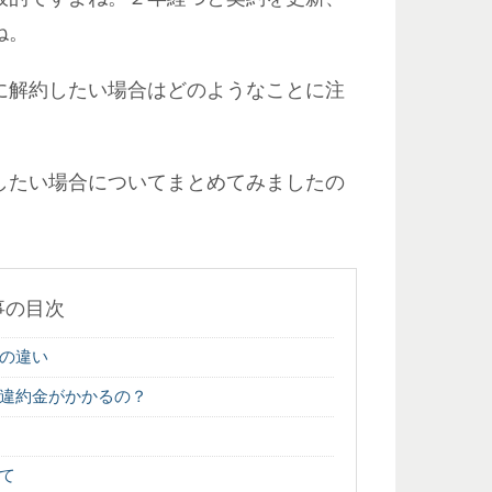
ね。
に解約したい場合はどのようなことに注
したい場合についてまとめてみましたの
事の目次
の違い
違約金がかかるの？
て