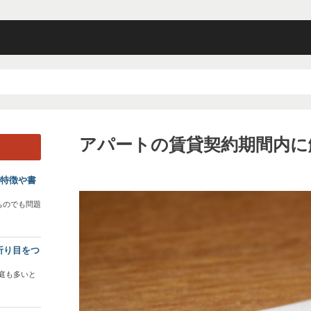
アパートの賃貸契約期間内に
？特徴や書
ものでも問題
折り目をつ
庭も多いと