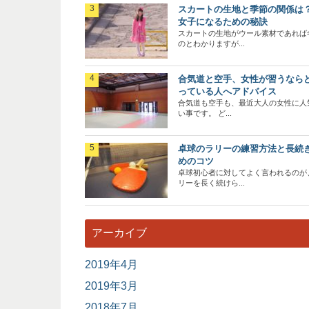
スカートの生地と季節の関係は
女子になるための秘訣
スカートの生地がウール素材であれば
のとわかりますが...
合気道と空手、女性が習うなら
っている人へアドバイス
合気道も空手も、最近大人の女性に人
い事です。 ど...
卓球のラリーの練習方法と長続
めのコツ
卓球初心者に対してよく言われるのが
リーを長く続けら...
アーカイブ
2019年4月
2019年3月
2018年7月