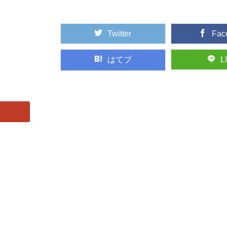
Twitter
Fac
はてブ
L