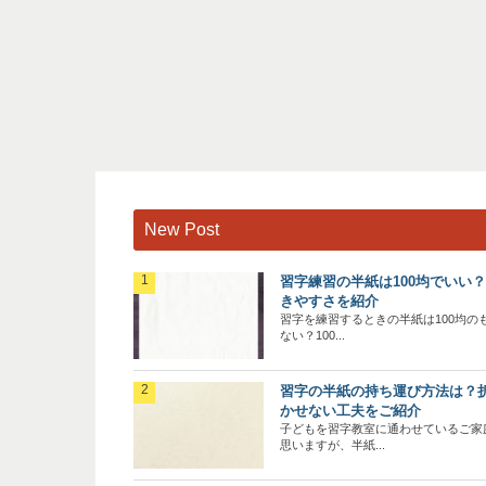
New Post
習字練習の半紙は100均でいい
きやすさを紹介
習字を練習するときの半紙は100均の
ない？100...
習字の半紙の持ち運び方法は？
かせない工夫をご紹介
子どもを習字教室に通わせているご家
思いますが、半紙...