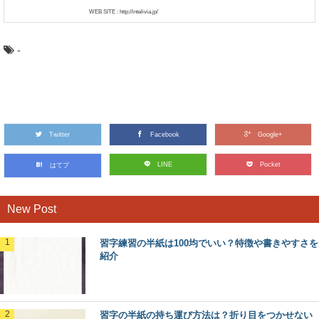
WEB SITE : http://intelivia.jp/
-
Twitter
Facebook
Google+
LINE
Pocket
はてブ
New Post
習字練習の半紙は100均でいい？特徴や書きやすさを
紹介
習字の半紙の持ち運び方法は？折り目をつかせない